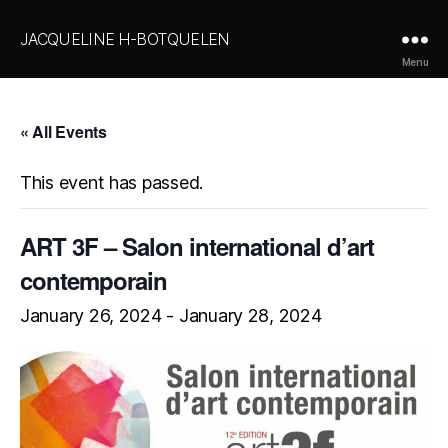
JACQUELINE H-BOTQUELEN
Menu
« All Events
This event has passed.
ART 3F – Salon international d’art
contemporain
January 26, 2024
-
January 28, 2024