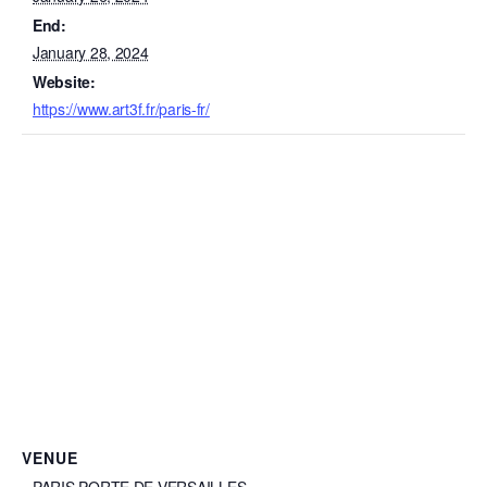
End:
January 28, 2024
Website:
https://www.art3f.fr/paris-fr/
VENUE