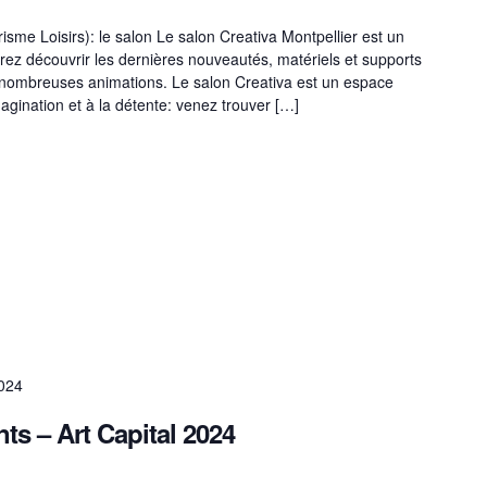
risme Loisirs): le salon Le salon Creativa Montpellier est un
rrez découvrir les dernières nouveautés, matériels et supports
de nombreuses animations. Le salon Creativa est un espace
magination et à la détente: venez trouver […]
2024
s – Art Capital 2024