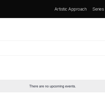
Artistic Approach
Series
There are no upcoming events.